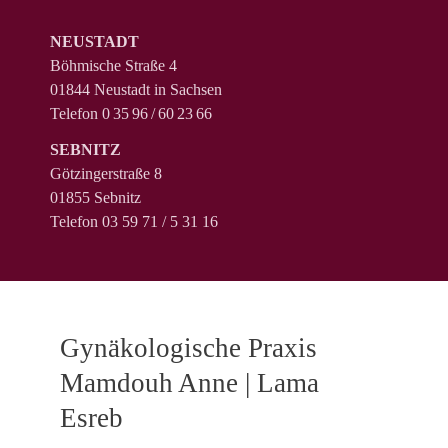
NEUSTADT
Böhmische Straße 4
01844 Neustadt in Sachsen
Telefon 0 35 96 / 60 23 66
SEBNITZ
Götzingerstraße 8
01855 Sebnitz
Telefon 03 59 71 / 5 31 16
Gynäkologische Praxis
Mamdouh Anne | Lama
Esreb